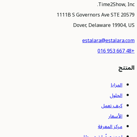
Time2Show, Inc.
1111B S Governors Ave STE 20579
Dover, Delaware 19904, US
estalara@estalara.com
+48 667 953 016
المنتج
المزايا
الحلول
كيف تعمل
الأسعار
مركز المعرفة