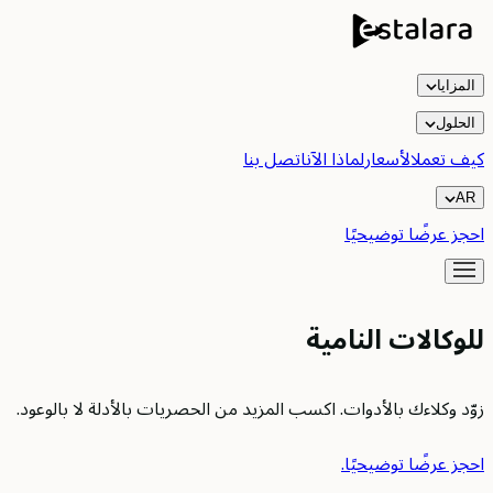
المزايا
الحلول
كيف تعمل
الأسعار
لماذا الآن
اتصل بنا
AR
احجز عرضًا توضيحيًا
للوكالات النامية
زوّد وكلاءك بالأدوات. اكسب المزيد من الحصريات بالأدلة لا بالوعود.
احجز عرضًا توضيحيًا.