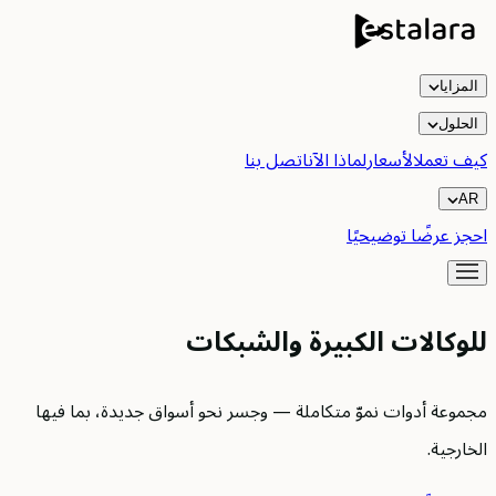
المزايا
الحلول
كيف تعمل
الأسعار
لماذا الآن
اتصل بنا
AR
احجز عرضًا توضيحيًا
للوكالات الكبيرة والشبكات
مجموعة أدوات نموّ متكاملة — وجسر نحو أسواق جديدة، بما فيها
الخارجية.