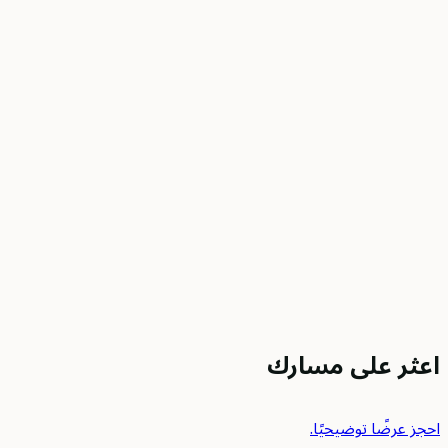
اعثر على مسارك
احجز عرضًا توضيحيًا.