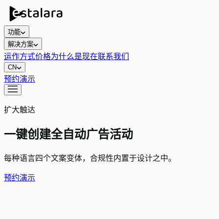
功能
解决方案
运作方式
价格
为什么是现在
联系我们
CN
预约演示
扩大触达
一键创建全自动广告活动
每种语言四个文案变体，合规性内置于设计之中。
预约演示