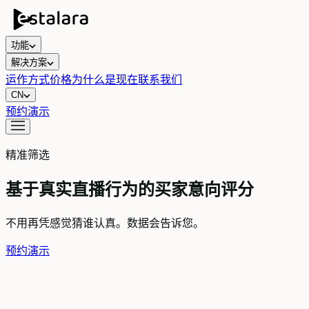
功能
解决方案
运作方式
价格
为什么是现在
联系我们
CN
预约演示
精准筛选
基于真实直播行为的买家意向评分
不用再凭感觉猜谁认真。数据会告诉您。
预约演示