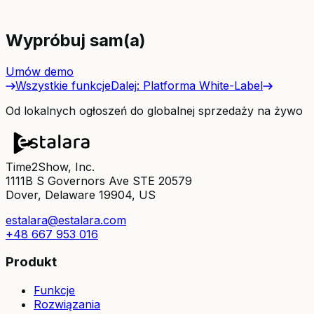
Wypróbuj sam(a)
Umów demo
Wszystkie funkcje
Dalej
:
Platforma White-Label
Od lokalnych ogłoszeń do globalnej sprzedaży na żywo
Time2Show, Inc.
1111B S Governors Ave STE 20579
Dover, Delaware 19904, US
estalara@estalara.com
+48 667 953 016
Produkt
Funkcje
Rozwiązania