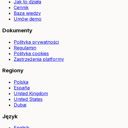
Jak to działa
Cennik
Baza wiedzy
Umów demo
Dokumenty
Polityka prywatności
Regulamin
Polityka cookies
Zastrzeżenia platformy
Regiony
Polska
España
United Kingdom
United States
Dubai
Język
English